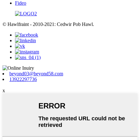
Fideo
© Hawlfraint - 2010-2021: Cedwir Pob Hawl.
beyond03@beyond58.com
13922297736
x