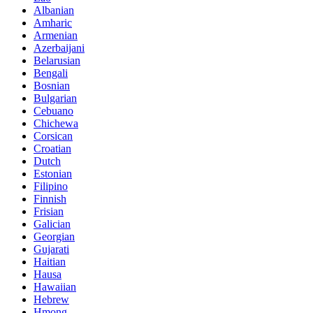
Albanian
Amharic
Armenian
Azerbaijani
Belarusian
Bengali
Bosnian
Bulgarian
Cebuano
Chichewa
Corsican
Croatian
Dutch
Estonian
Filipino
Finnish
Frisian
Galician
Georgian
Gujarati
Haitian
Hausa
Hawaiian
Hebrew
Hmong