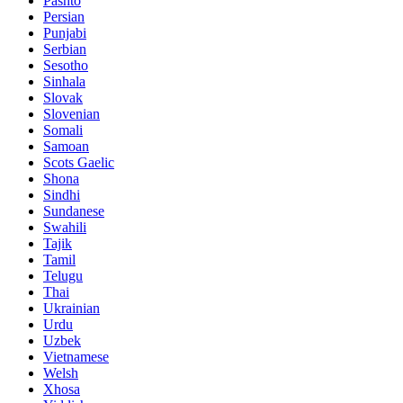
Pashto
Persian
Punjabi
Serbian
Sesotho
Sinhala
Slovak
Slovenian
Somali
Samoan
Scots Gaelic
Shona
Sindhi
Sundanese
Swahili
Tajik
Tamil
Telugu
Thai
Ukrainian
Urdu
Uzbek
Vietnamese
Welsh
Xhosa