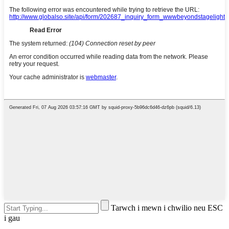
Tarwch i mewn i chwilio neu ESC
i gau