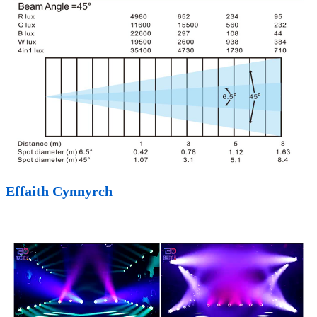
Effaith Cynnyrch