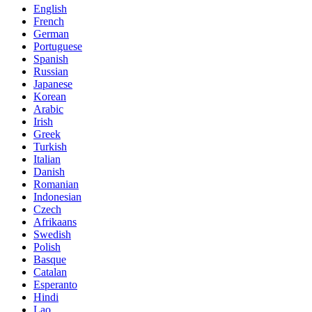
English
French
German
Portuguese
Spanish
Russian
Japanese
Korean
Arabic
Irish
Greek
Turkish
Italian
Danish
Romanian
Indonesian
Czech
Afrikaans
Swedish
Polish
Basque
Catalan
Esperanto
Hindi
Lao