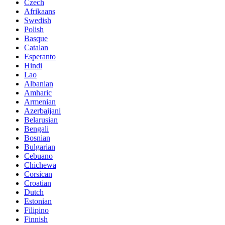
Czech
Afrikaans
Swedish
Polish
Basque
Catalan
Esperanto
Hindi
Lao
Albanian
Amharic
Armenian
Azerbaijani
Belarusian
Bengali
Bosnian
Bulgarian
Cebuano
Chichewa
Corsican
Croatian
Dutch
Estonian
Filipino
Finnish