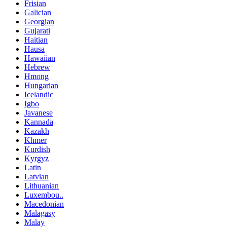
Frisian
Galician
Georgian
Gujarati
Haitian
Hausa
Hawaiian
Hebrew
Hmong
Hungarian
Icelandic
Igbo
Javanese
Kannada
Kazakh
Khmer
Kurdish
Kyrgyz
Latin
Latvian
Lithuanian
Luxembou..
Macedonian
Malagasy
Malay