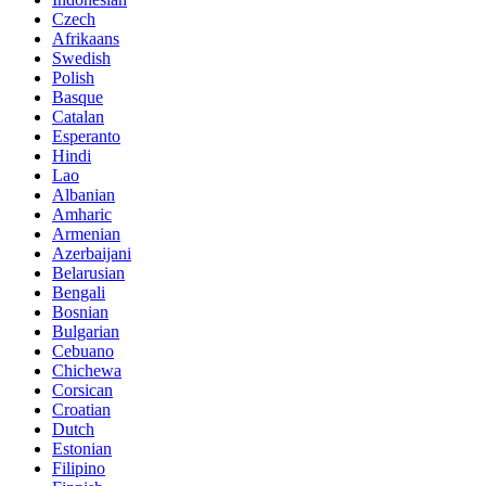
Czech
Afrikaans
Swedish
Polish
Basque
Catalan
Esperanto
Hindi
Lao
Albanian
Amharic
Armenian
Azerbaijani
Belarusian
Bengali
Bosnian
Bulgarian
Cebuano
Chichewa
Corsican
Croatian
Dutch
Estonian
Filipino