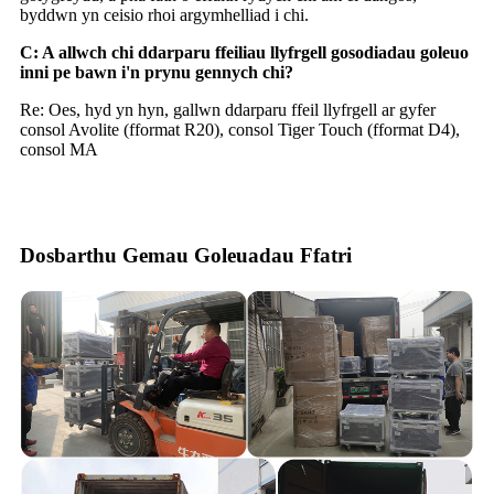
byddwn yn ceisio rhoi argymhelliad i chi.
C: A allwch chi ddarparu ffeiliau llyfrgell gosodiadau goleuo
inni pe bawn i'n prynu gennych chi?
Re: Oes, hyd yn hyn, gallwn ddarparu ffeil llyfrgell ar gyfer
consol Avolite (fformat R20), consol Tiger Touch (fformat D4),
consol MA
Dosbarthu Gemau Goleuadau Ffatri