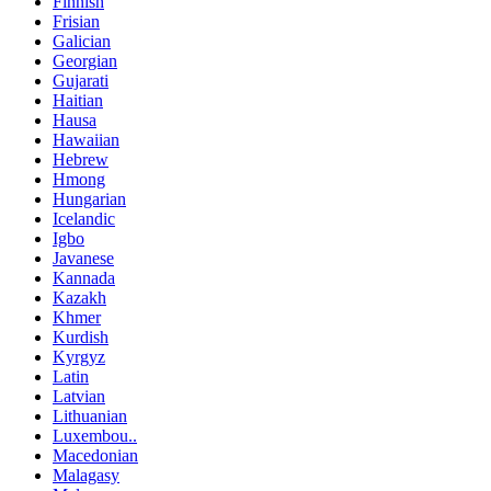
Finnish
Frisian
Galician
Georgian
Gujarati
Haitian
Hausa
Hawaiian
Hebrew
Hmong
Hungarian
Icelandic
Igbo
Javanese
Kannada
Kazakh
Khmer
Kurdish
Kyrgyz
Latin
Latvian
Lithuanian
Luxembou..
Macedonian
Malagasy