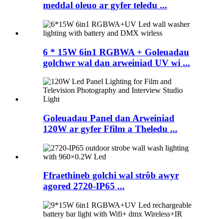
meddal oleuo ar gyfer teledu ...
6 * 15W 6in1 RGBWA + Goleuadau
golchwr wal dan arweiniad UV wi ...
Goleuadau Panel dan Arweiniad
120W ar gyfer Ffilm a Theledu ...
Ffraethineb golchi wal strôb awyr
agored 2720-IP65 ...