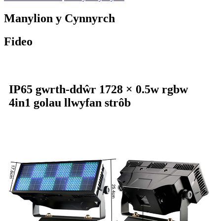
Manylion y Cynnyrch
Fideo
IP65 gwrth-ddŵr 1728 × 0.5w rgbw
4in1 golau llwyfan strôb